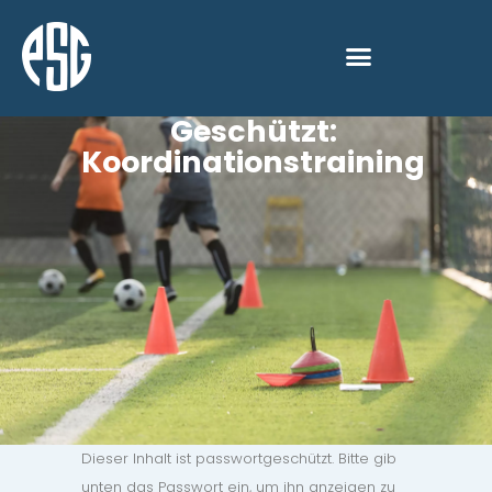
Geschützt:
Koordinationstraining
Dieser Inhalt ist passwortgeschützt. Bitte gib
unten das Passwort ein, um ihn anzeigen zu